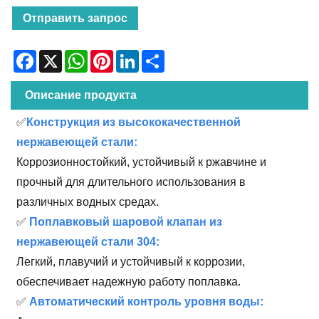
Отправить запрос
Facebook
X
WhatsApp
Pinterest
LinkedIn
Share
Описание продукта
✅
Конструкция из высококачественной
нержавеющей стали:
Коррозионностойкий, устойчивый к ржавчине и
прочный для длительного использования в
различных водных средах.
✅
Поплавковый шаровой клапан из
нержавеющей стали 304:
Легкий, плавучий и устойчивый к коррозии,
обеспечивает надежную работу поплавка.
✅
Автоматический контроль уровня воды: