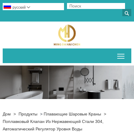
русский


Пер
Дом
>
Продукты
>
Плавающие Шаровые Краны
>
Поплавковый Клапан Из Нержавеющей Стали 304,
Автоматический Регулятор Уровня Воды