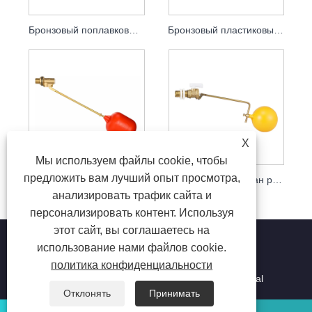
Бронзовый поплавковый клапан резервуара для воды для бытового использования
Бронзовый пластиковый поплавковый клапан рычажного типа
X
Мы используем файлы cookie, чтобы
предложить вам лучший опыт просмотра,
Бронзовые пластиковые поплавковые клапаны рычажного типа
Поплавковый клапан рычажного типа из бронзы.
анализировать трафик сайта и
персонализировать контент. Используя
этот сайт, вы соглашаетесь на
использование нами файлов cookie.
политика конфиденциальности
Авторские права © 2026 Нинбо Мин Да Хай Чен Metal
Productions Co.,Ltd. Все права защищены.
Отклонять
Принимать