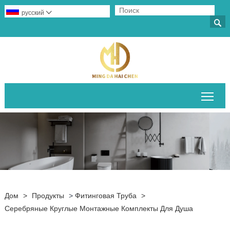
русский


Пер
Дом
>
Продукты
>
Фитинговая Труба
>
Серебряные Круглые Монтажные Комплекты Для Душа