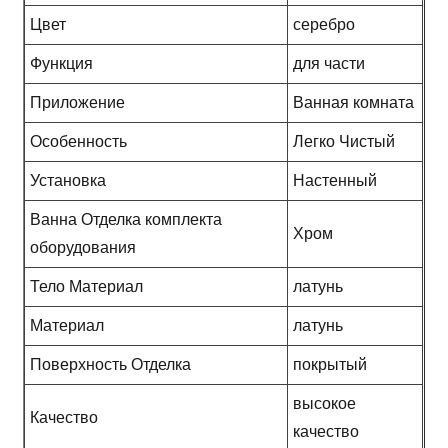
Цвет
серебро
Функция
для части
Приложение
Ванная комната
Особенность
Легко Чистый
Установка
Настенный
Ванна Отделка комплекта
Хром
оборудования
Тело Материал
латунь
Материал
латунь
Поверхность Отделка
покрытый
высокое
Качество
качество