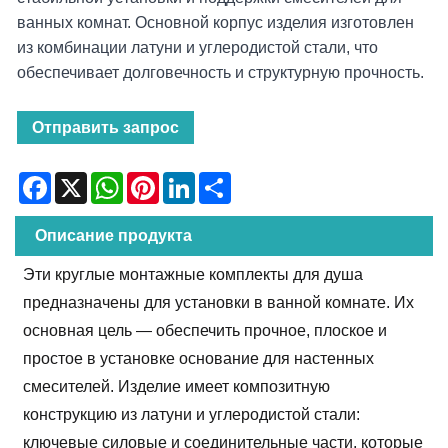
ванных комнат. Основной корпус изделия изготовлен
из комбинации латуни и углеродистой стали, что
обеспечивает долговечность и структурную прочность.
Отправить запрос
Facebook
X
WhatsApp
Pinterest
LinkedIn
Share
Описание продукта
Эти круглые монтажные комплекты для душа
предназначены для установки в ванной комнате. Их
основная цель — обеспечить прочное, плоское и
простое в установке основание для настенных
смесителей. Изделие имеет композитную
конструкцию из латуни и углеродистой стали:
ключевые силовые и соединительные части, которые