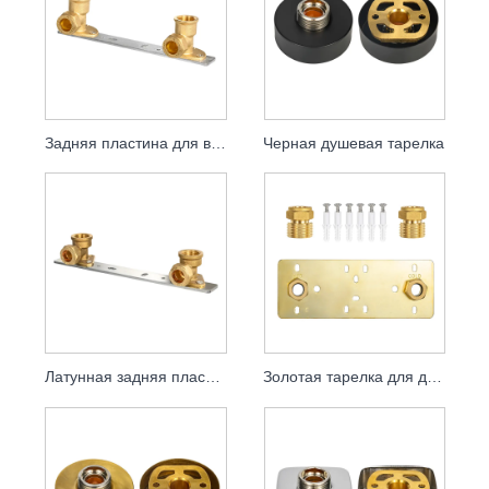
Задняя пластина для ванной комнаты, локтевая пластина
Черная душевая тарелка
Латунная задняя пластина, коленная пластина
Золотая тарелка для душа