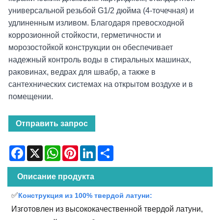
универсальной резьбой G1/2 дюйма (4-точечная) и
удлиненным изливом. Благодаря превосходной
коррозионной стойкости, герметичности и
морозостойкой конструкции он обеспечивает
надежный контроль воды в стиральных машинах,
раковинах, ведрах для швабр, а также в
сантехнических системах на открытом воздухе и в
помещении.
Отправить запрос
Facebook
X
WhatsApp
Pinterest
LinkedIn
Share
Описание продукта
✅
Конструкция из 100% твердой латуни:
Изготовлен из высококачественной твердой латуни,