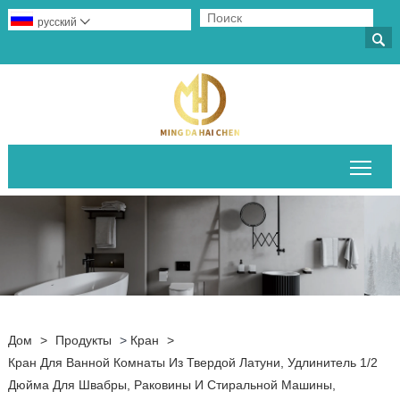
русский


Пер
Дом
>
Продукты
>
Кран
>
Кран Для Ванной Комнаты Из Твердой Латуни, Удлинитель 1/2
Дюйма Для Швабры, Раковины И Стиральной Машины,