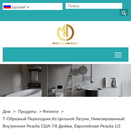
русский


Пер
Дом
>
Продукты
>
Фитинги
>
Т-Образный Переходник Из Цельной Латуни, Никелированный:
Внутренняя Резьба США 7/8 Дюйма, Европейская Резьба 1/2