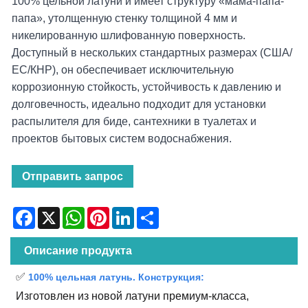
100% цельной латуни и имеет структуру «мама-папа-
папа», утолщенную стенку толщиной 4 мм и
никелированную шлифованную поверхность.
Доступный в нескольких стандартных размерах (США/
ЕС/КНР), он обеспечивает исключительную
коррозионную стойкость, устойчивость к давлению и
долговечность, идеально подходит для установки
распылителя для биде, сантехники в туалетах и ​​
проектов бытовых систем водоснабжения.
Отправить запрос
Facebook
X
WhatsApp
Pinterest
LinkedIn
Share
Описание продукта
✅
100% цельная латунь. Конструкция:
Изготовлен из новой латуни премиум-класса,